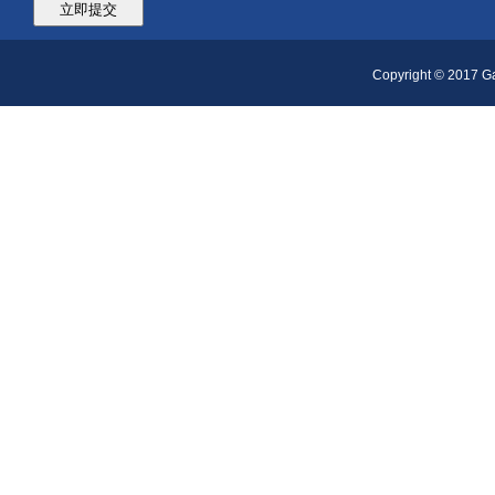
Copyright © 2